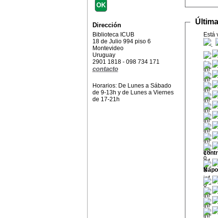
Últim
Dirección
Biblioteca ICUB
Está 
18 de Julio 994 piso 6
Montevideo
Uruguay
2901 1818 - 098 734 171
contacto
Horarios: De Lunes a Sábado
de 9-13h y de Lunes a Viernes
de 17-21h
contr
Napol