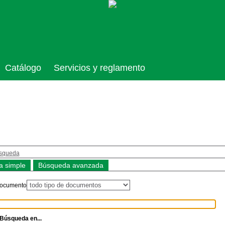
Catálogo
Servicios y reglamento
squeda
 simple
Búsqueda avanzada
documento
Búsqueda en...